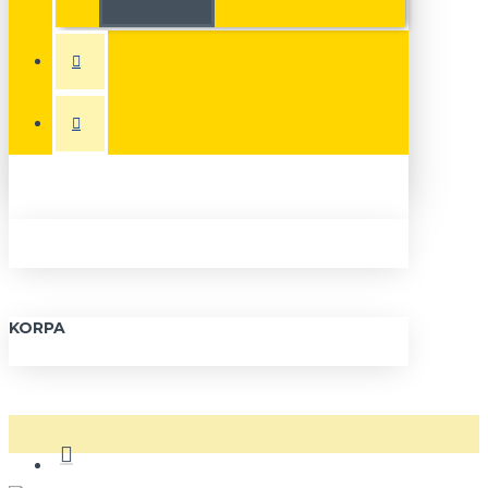
KORPA