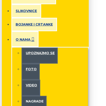
SLIKOVNICE
BOJANKE I CRTANKE
O NAMA
UPOZNAJMO SE
FOTO
VIDEO
NAGRADE