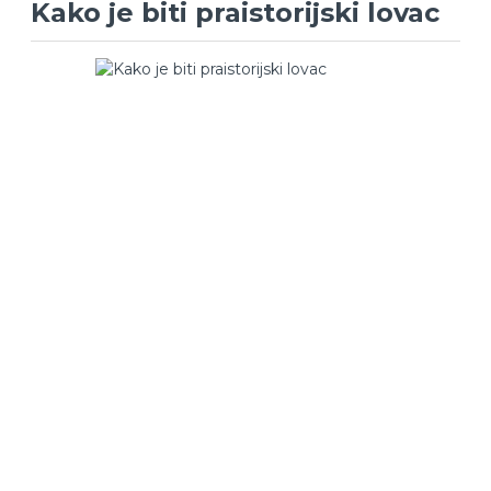
Kako je biti praistorijski lovac