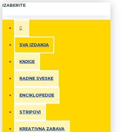
IZABERITE
SVA IZDANJA
KNJIGE
RADNE SVESKE
ENCIKLOPEDIJE
STRIPOVI
KREATIVNA ZABAVA