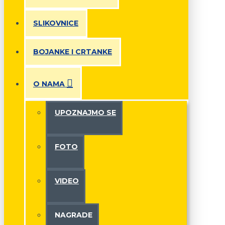
SLIKOVNICE
BOJANKE I CRTANKE
O NAMA
UPOZNAJMO SE
FOTO
VIDEO
NAGRADE