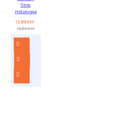
Strip
mitologija
13,86KM
19,80KM