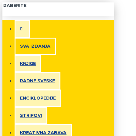
IZABERITE
SVA IZDANJA
KNJIGE
RADNE SVESKE
ENCIKLOPEDIJE
STRIPOVI
KREATIVNA ZABAVA