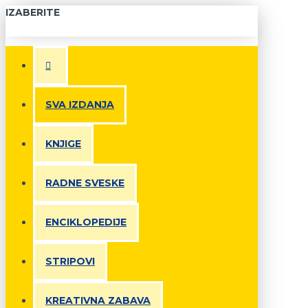
IZABERITE
SVA IZDANJA
KNJIGE
RADNE SVESKE
ENCIKLOPEDIJE
STRIPOVI
KREATIVNA ZABAVA