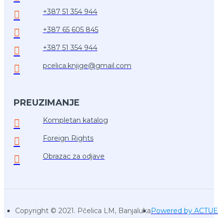
+387 51 354 944
+387 65 605 845
+387 51 354 944
pcelica.knjige@gmail.com
PREUZIMANJE
Kompletan katalog
Foreign Rights
Obrazac za odjave
Copyright © 2021. Pčelica LM, Banjaluka
Powered by ACTU