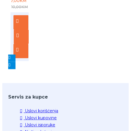
7,00KM
10,00KM
Servis za kupce
Uslovi korišćenja
Uslovi kupovine
Uslovi isporuke