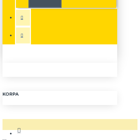
KORPA