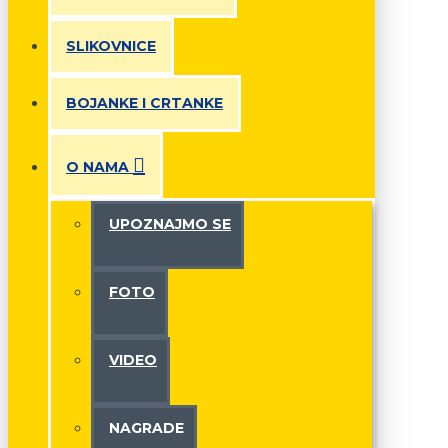
SLIKOVNICE
BOJANKE I CRTANKE
O NAMA
UPOZNAJMO SE
FOTO
VIDEO
NAGRADE