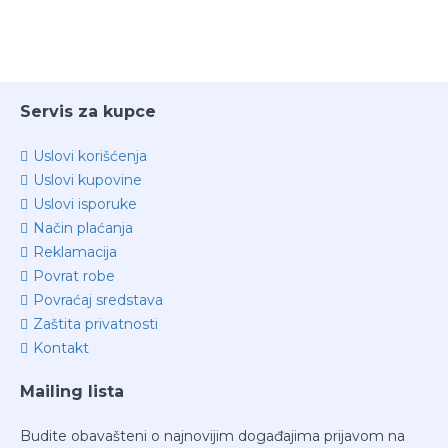
Servis za kupce
Uslovi korišćenja
Uslovi kupovine
Uslovi isporuke
Način plaćanja
Reklamacija
Povrat robe
Povraćaj sredstava
Zaštita privatnosti
Kontakt
Mailing lista
Budite obavašteni o najnovijim događajima prijavom na