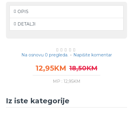
OPIS
DETALJI
Na osnovu 0 pregleda.
-
Napišite komentar
12,95KM
18,50KM
MP : 12,95KM
Iz iste kategorije