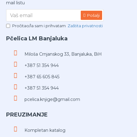
mail listu
Pošalji
Pročitao/la sam i prihvatam
Zaštita privatnosti
Pčelica LM Banjaluka
Miloša Crnjanskog 33, Banjaluka, BiH
+387 51 354 944
+387 65 605 845
+387 51 354 944
pcelica.knjige@gmail.com
PREUZIMANJE
Kompletan katalog