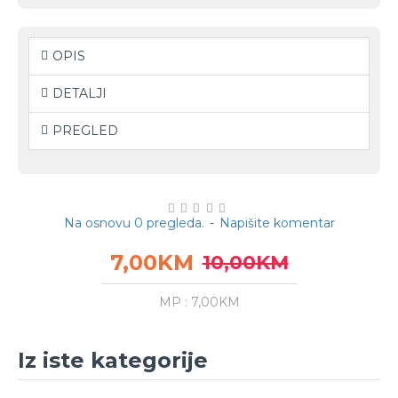
OPIS
DETALJI
PREGLED
Na osnovu 0 pregleda.
-
Napišite komentar
7,00KM
10,00KM
MP : 7,00KM
Iz iste kategorije