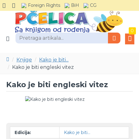
Foreign Rights
BiH
CG
0
Knjige
Kako je biti...
Kako je biti engleski vitez
Kako je biti engleski vitez
-30 %
Edicija:
Kako je biti...