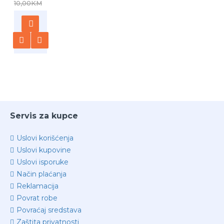
10,00KM
Servis za kupce
Uslovi korišćenja
Uslovi kupovine
Uslovi isporuke
Način plaćanja
Reklamacija
Povrat robe
Povraćaj sredstava
Zaštita privatnosti