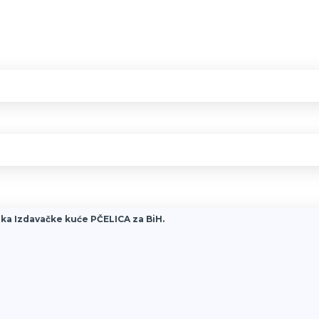
ka Izdavačke kuće PČELICA za BiH.