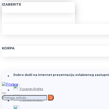
IZABERITE
KORPA
Dobro došli na internet prezentaciju ovlašćenog zastupni
Foreign Rights
Pčelica SRBIJA