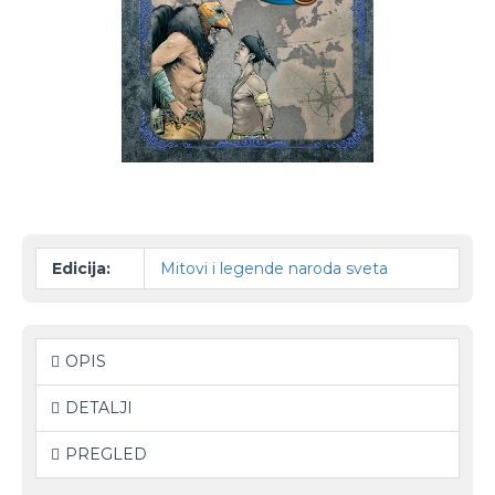
Edicija:
Mitovi i legende naroda sveta
OPIS
DETALJI
PREGLED