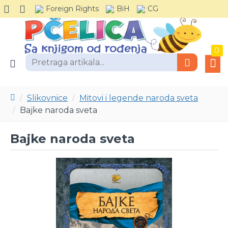
Foreign Rights
BiH
CG
0
Slikovnice
Mitovi i legende naroda sveta
Bajke naroda sveta
Bajke naroda sveta
-30 %