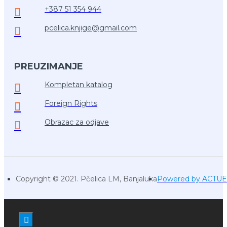
+387 51 354 944
pcelica.knjige@gmail.com
PREUZIMANJE
Kompletan katalog
Foreign Rights
Obrazac za odjave
Copyright © 2021. Pčelica LM, Banjaluka
Powered by ACTU