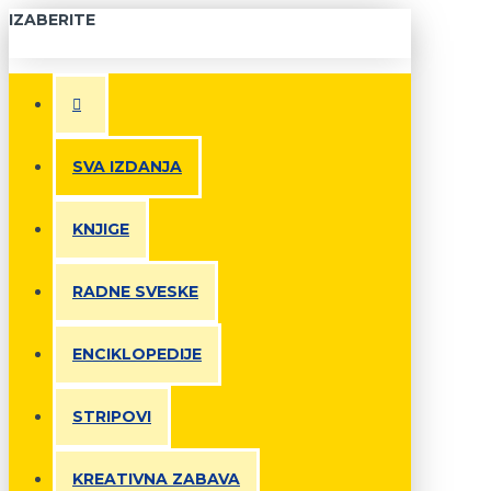
IZABERITE
SVA IZDANJA
KNJIGE
RADNE SVESKE
ENCIKLOPEDIJE
STRIPOVI
KREATIVNA ZABAVA