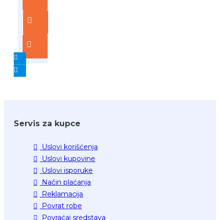
Servis za kupce
Uslovi korišćenja
Uslovi kupovine
Uslovi isporuke
Način plaćanja
Reklamacija
Povrat robe
Povraćaj sredstava