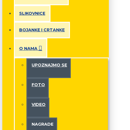
SLIKOVNICE
BOJANKE I CRTANKE
O NAMA
UPOZNAJMO SE
FOTO
VIDEO
NAGRADE