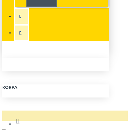
KORPA