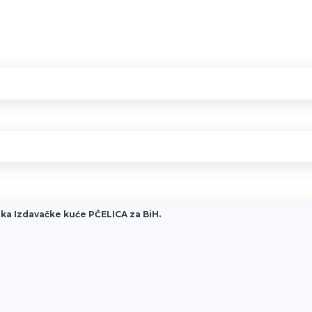
ka Izdavačke kuće PČELICA za BiH.