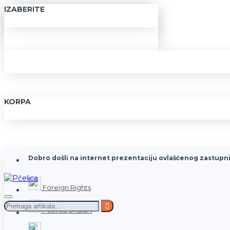
IZABERITE
KORPA
Dobro došli na internet prezentaciju ovlašćenog zastupni
Foreign Rights
Pčelica SRBIJA