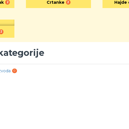
ak
Crtanke
Hajde 
2
2
2
 kategorije
zvoda
0
-30 %
-30 %