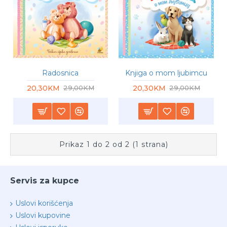
Radosnica
Knjiga o mom ljubimcu
20,30KM
20,30KM
29,00KM
29,00KM
Prikaz 1 do 2 od 2 (1 strana)
Servis za kupce
Uslovi korišćenja
Uslovi kupovine