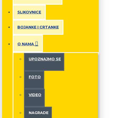
SLIKOVNICE
BOJANKE I CRTANKE
O NAMA
UPOZNAJMO SE
FOTO
VIDEO
NAGRADE