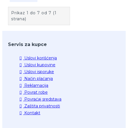
Prikaz 1 do 7 od 7 (1
strana)
Servis za kupce
Uslovi korišćenja
Uslovi kupovine
Uslovi isporuke
Način plaćanja
Reklamacija
Povrat robe
Povraćaj sredstava
Zaštita privatnosti
Kontakt