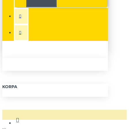
KORPA