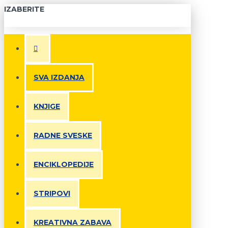
IZABERITE
SVA IZDANJA
KNJIGE
RADNE SVESKE
ENCIKLOPEDIJE
STRIPOVI
KREATIVNA ZABAVA