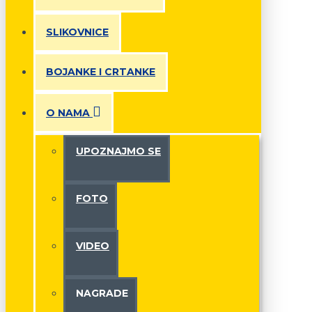
SLIKOVNICE
BOJANKE I CRTANKE
O NAMA
UPOZNAJMO SE
FOTO
VIDEO
NAGRADE