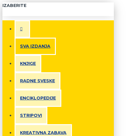
IZABERITE
SVA IZDANJA
KNJIGE
RADNE SVESKE
ENCIKLOPEDIJE
STRIPOVI
KREATIVNA ZABAVA