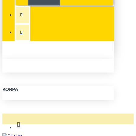
KORPA