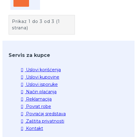
Prikaz 1 do 3 od 3 (1
strana)
Servis za kupce
Uslovi korišćenja
Uslovi kupovine
Uslovi isporuke
Način plaćanja
Reklamacija
Povrat robe
Povraćaj sredstava
Zaštita privatnosti
Kontakt