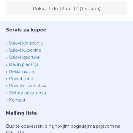
Prikaz 1 do 12 od 12 (1 strana)
Servis za kupce
Uslovi korišćenja
Uslovi kupovine
Uslovi isporuke
Način plaćanja
Reklamacija
Povrat robe
Povraćaj sredstava
Zaštita privatnosti
Kontakt
Mailing lista
Budite obavašteni o najnovijim događajima prijavom na
mail listu