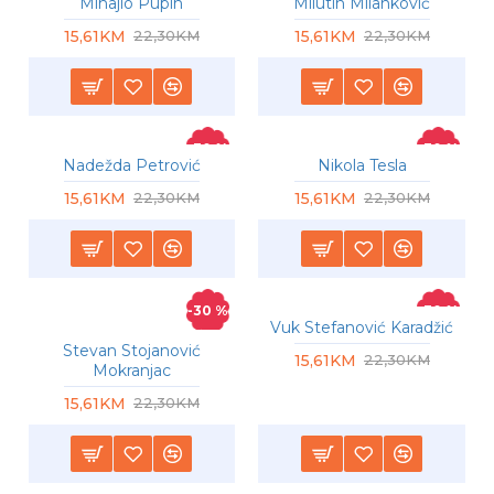
Mihajlo Pupin
Milutin Milanković
15,61KM
15,61KM
22,30KM
22,30KM
-30 %
-30 %
Nadežda Petrović
Nikola Tesla
15,61KM
15,61KM
22,30KM
22,30KM
-30 %
-30 %
Vuk Stefanović Karadžić
Stevan Stojanović
15,61KM
22,30KM
Mokranjac
15,61KM
22,30KM