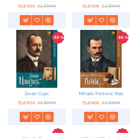
15,61KM
15,61KM
22,30KM
22,30KM
-30 %
-30 %
Jovan Cvijić
Mihailo Petrović Alas
15,61KM
15,61KM
22,30KM
22,30KM
-30 %
-30 %