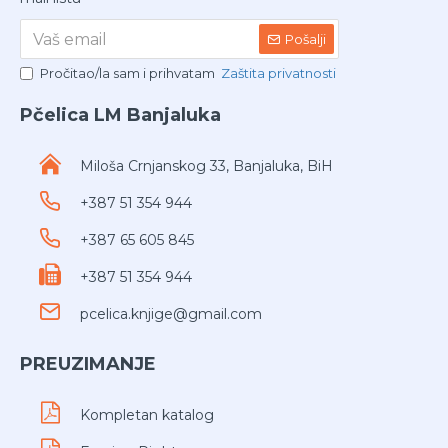
Pošalji
Pročitao/la sam i prihvatam
Zaštita privatnosti
Pčelica LM Banjaluka
Miloša Crnjanskog 33, Banjaluka, BiH
+387 51 354 944
+387 65 605 845
+387 51 354 944
pcelica.knjige@gmail.com
PREUZIMANJE
Kompletan katalog