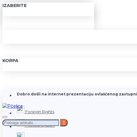
IZABERITE
KORPA
Dobro došli na internet prezentaciju ovlašćenog zastupni
Foreign Rights
Pčelica SRBIJA