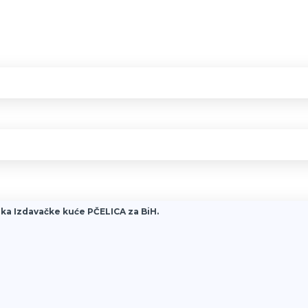
ka Izdavačke kuće PČELICA za BiH.