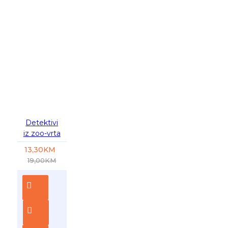
-30 %
Detektivi
iz zoo-vrta
13,30KM
19,00KM