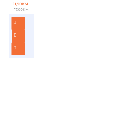
11,90KM
17,00KM