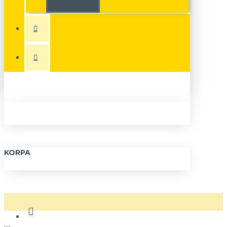
KORPA