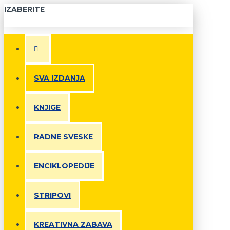
IZABERITE
SVA IZDANJA
KNJIGE
RADNE SVESKE
ENCIKLOPEDIJE
STRIPOVI
KREATIVNA ZABAVA