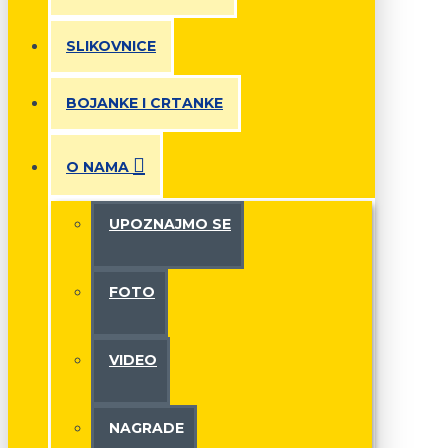
SLIKOVNICE
BOJANKE I CRTANKE
O NAMA
UPOZNAJMO SE
FOTO
VIDEO
NAGRADE