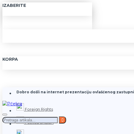
IZABERITE
KORPA
Dobro došli na internet prezentaciju ovlašćenog zastupni
Foreign Rights
Pčelica SRBIJA