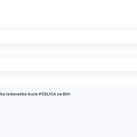
ka Izdavačke kuće PČELICA za BiH.